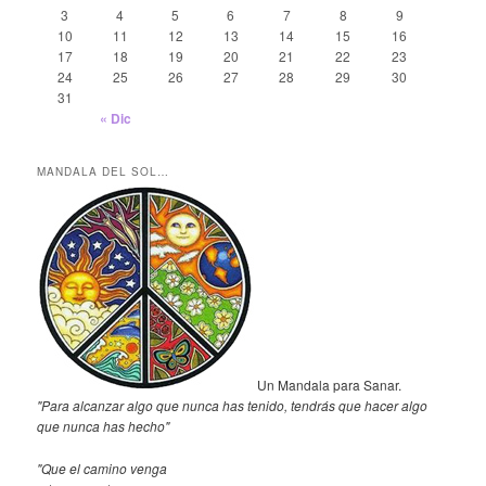
3
4
5
6
7
8
9
10
11
12
13
14
15
16
17
18
19
20
21
22
23
24
25
26
27
28
29
30
31
« Dic
MANDALA DEL SOL…
Un Mandala para Sanar.
"Para alcanzar algo que nunca has tenido, tendrás que hacer algo
que nunca has hecho"
"Que el camino venga