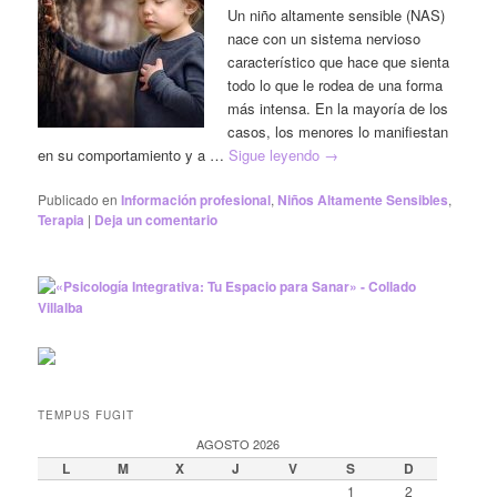
Un niño altamente sensible (NAS)
nace con un sistema nervioso
característico que hace que sienta
todo lo que le rodea de una forma
más intensa. En la mayoría de los
casos, los menores lo manifiestan
en su comportamiento y a …
Sigue leyendo
→
Publicado en
Información profesional
,
Niños Altamente Sensibles
,
Terapia
|
Deja un comentario
TEMPUS FUGIT
AGOSTO 2026
L
M
X
J
V
S
D
1
2