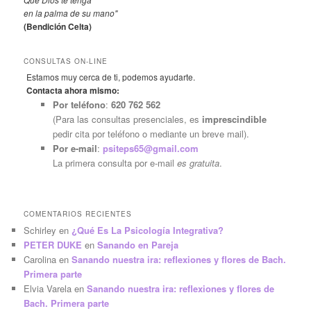
en la palma de su mano"
(Bendición Celta)
CONSULTAS ON-LINE
Estamos muy cerca de ti, podemos ayudarte.
Contacta ahora mismo:
Por teléfono
:
620 762 562
(Para las consultas presenciales, es
imprescindible
pedir cita por teléfono o mediante un breve mail).
Por e-mail
:
psiteps65@gmail.com
La primera consulta por e-mail
es gratuita
.
COMENTARIOS RECIENTES
Schirley
en
¿Qué Es La Psicología Integrativa?
PETER DUKE
en
Sanando en Pareja
Carolina
en
Sanando nuestra ira: reflexiones y flores de Bach.
Primera parte
Elvia Varela
en
Sanando nuestra ira: reflexiones y flores de
Bach. Primera parte