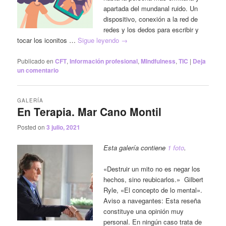
apartada del mundanal ruido. Un
dispositivo, conexión a la red de
redes y los dedos para escribir y
tocar los iconitos …
Sigue leyendo
→
Publicado en
CFT
,
Información profesional
,
MIndfulness
,
TIC
|
Deja
un comentario
GALERÍA
En Terapia. Mar Cano Montil
Posted on
3 julio, 2021
Esta galería contiene
1 foto
.
«Destruir un mito no es negar los
hechos, sino reubicarlos.» Gilbert
Ryle, «El concepto de lo mental».
Aviso a navegantes: Esta reseña
constituye una opinión muy
personal. En ningún caso trata de