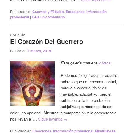
Publicado en
Cuentos y Fábulas
,
Emociones
,
Información
profesional
|
Deja un comentario
GALERÍA
El Corazón Del Guerrero
Posted on
1 marzo, 2019
Esta galería contiene
2 fotos
.
Podemos “elegir” aceptar aquello
sobre lo que no tenemos control,
porque a veces el dolor es
inevitable, adaptativo, pero el
sufrimiento -la interpretación
subjetiva que hacemos de ese
dolor-, es opcional. Mientras la comparación y la competencia
nos llevan al …
Sigue leyendo
→
Publicado en
Emociones
,
Información profesional
,
MIndfulness
,