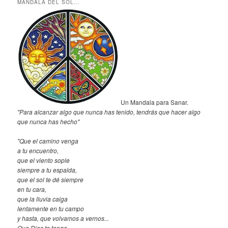
MANDALA DEL SOL…
Un Mandala para Sanar.
"Para alcanzar algo que nunca has tenido, tendrás que hacer algo
que nunca has hecho"
"Que el camino venga
a tu encuentro,
que el viento sople
siempre a tu espalda,
que el sol te dé siempre
en tu cara,
que la lluvia caiga
lentamente en tu campo
y hasta, que volvamos a vernos...
Que Dios te tenga