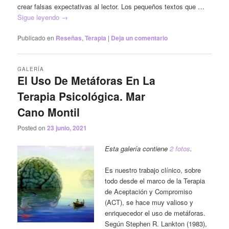
crear falsas expectativas al lector. Los pequeños textos que …
Sigue leyendo
→
Publicado en
Reseñas
,
Terapia
|
Deja un comentario
GALERÍA
El Uso De Metáforas En La
Terapia Psicológica. Mar
Cano Montil
Posted on
23 junio, 2021
Esta galería contiene
2 fotos
.
Es nuestro trabajo clínico, sobre
todo desde el marco de la Terapia
de Aceptación y Compromiso
(ACT), se hace muy valioso y
enriquecedor el uso de metáforas.
Según Stephen R. Lankton (1983),