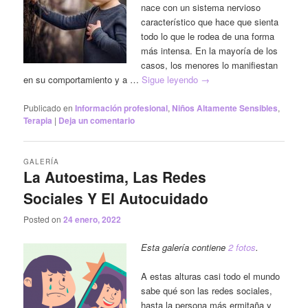
nace con un sistema nervioso
característico que hace que sienta
todo lo que le rodea de una forma
más intensa. En la mayoría de los
casos, los menores lo manifiestan
en su comportamiento y a …
Sigue leyendo
→
Publicado en
Información profesional
,
Niños Altamente Sensibles
,
Terapia
|
Deja un comentario
GALERÍA
La Autoestima, Las Redes
Sociales Y El Autocuidado
Posted on
24 enero, 2022
Esta galería contiene
2 fotos
.
A estas alturas casi todo el mundo
sabe qué son las redes sociales,
hasta la persona más ermitaña y