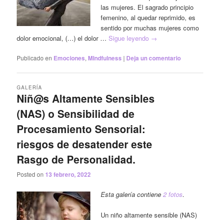
las mujeres. El sagrado principio
femenino, al quedar reprimido, es
sentido por muchas mujeres como
dolor emocional, (…) el dolor …
Sigue leyendo
→
Publicado en
Emociones
,
MIndfulness
|
Deja un comentario
GALERÍA
Niñ@s Altamente Sensibles
(NAS) o Sensibilidad de
Procesamiento Sensorial:
riesgos de desatender este
Rasgo de Personalidad.
Posted on
13 febrero, 2022
Esta galería contiene
2 fotos
.
Un niño altamente sensible (NAS)