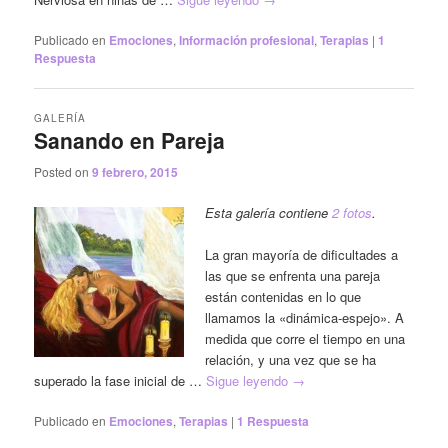
Publicado en
Emociones
,
Información profesional
,
Terapias
|
1
Respuesta
GALERÍA
Sanando en Pareja
Posted on
9 febrero, 2015
Esta galería contiene
2 fotos
.
La gran mayoría de dificultades a
las que se enfrenta una pareja
están contenidas en lo que
llamamos la «dinámica-espejo». A
medida que corre el tiempo en una
relación, y una vez que se ha
superado la fase inicial de …
Sigue leyendo
→
Publicado en
Emociones
,
Terapias
|
1
Respuesta